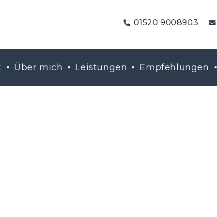
01520 9008903
t
Über mich
Leistungen
Empfehlungen