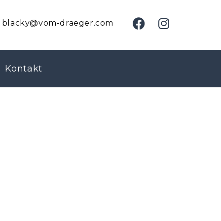
blacky@vom-draeger.com
Kontakt